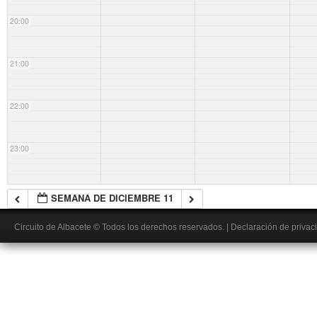
20:00
21:00
22:00
23:00
SEMANA DE DICIEMBRE 11
Circuito de Albacete
© Todos los derechos reservados.
|
Declaración de privac