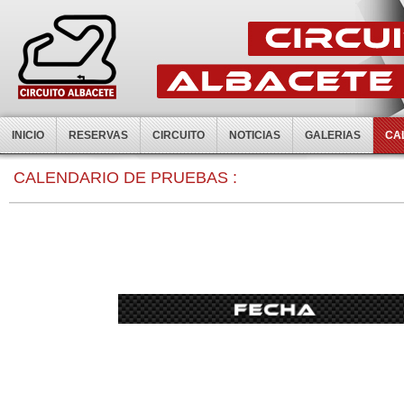
INICIO
RESERVAS
CIRCUITO
NOTICIAS
GALERIAS
CA
0:00
CALENDARIO DE PRUEBAS :
1:00
2:00
3:00
4:00