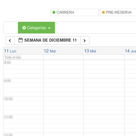
5:00
6:00
Categorías
SEMANA DE DICIEMBRE 11
7:00
11
12
13
14
Lun
Mar
Mié
Ju
Todo el día
8:00
9:00
10:00
11:00
12:00