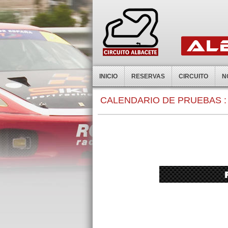
INICIO
RESERVAS
CIRCUITO
N
0:00
CALENDARIO DE PRUEBAS :
1:00
2:00
3:00
4:00