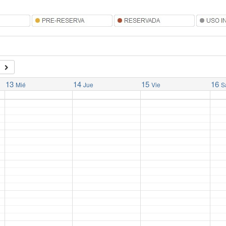
13
14
15
16
Mié
Jue
Vie
S