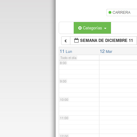
5:00
6:00
Categorías
SEMANA DE DICIEMBRE 11
7:00
11
12
Lun
Mar
Todo el día
8:00
9:00
10:00
11:00
12:00