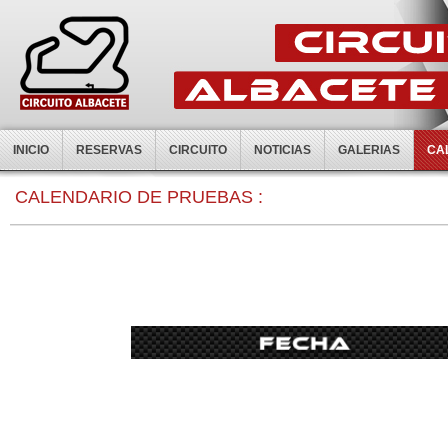
INICIO
RESERVAS
CIRCUITO
NOTICIAS
GALERIAS
CA
0:00
CALENDARIO DE PRUEBAS :
1:00
2:00
3:00
4:00