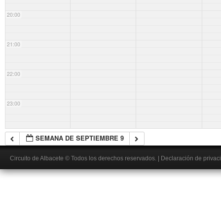
20:00
21:00
22:00
23:00
SEMANA DE SEPTIEMBRE 9
Circuito de Albacete
© Todos los derechos reservados.
|
Declaración de privac