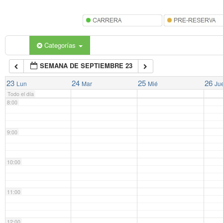
5:00
6:00
Categorías
SEMANA DE SEPTIEMBRE 23
7:00
23
24
25
26
Lun
Mar
Mié
Ju
Todo el día
8:00
9:00
10:00
11:00
12:00