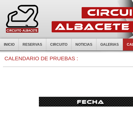
INICIO
RESERVAS
CIRCUITO
NOTICIAS
GALERIAS
CA
0:00
CALENDARIO DE PRUEBAS :
1:00
2:00
3:00
4:00