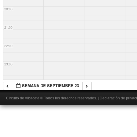
20:00
21:00
22:00
23:00
SEMANA DE SEPTIEMBRE 23
Circuito de Albacete
© Todos los derechos reservados.
|
Declaración de privac