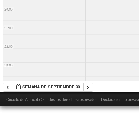
20:00
21:00
22:00
23:00
SEMANA DE SEPTIEMBRE 30
Circuito de Albacete
© Todos los derechos reservados.
|
Declaración de privac