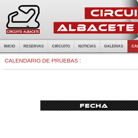
INICIO
RESERVAS
CIRCUITO
NOTICIAS
GALERIAS
CA
0:00
CALENDARIO DE PRUEBAS :
1:00
2:00
3:00
4:00