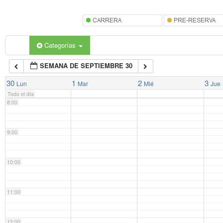
5:00
6:00
Categorías
SEMANA DE SEPTIEMBRE 30
7:00
30
1
2
3
Lun
Mar
Mié
Jue
Todo el día
8:00
9:00
10:00
11:00
12:00