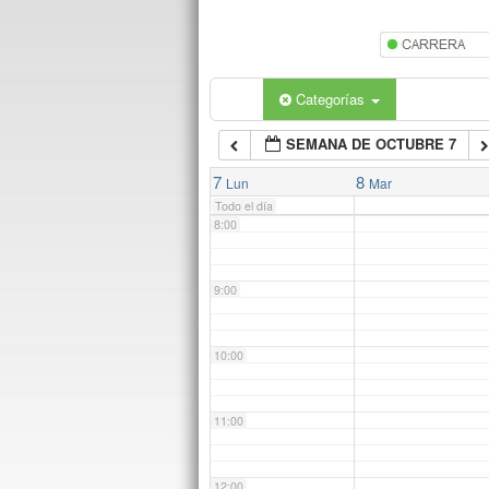
5:00
6:00
Categorías
SEMANA DE OCTUBRE 7
7:00
7
8
Lun
Mar
Todo el día
8:00
9:00
10:00
11:00
12:00