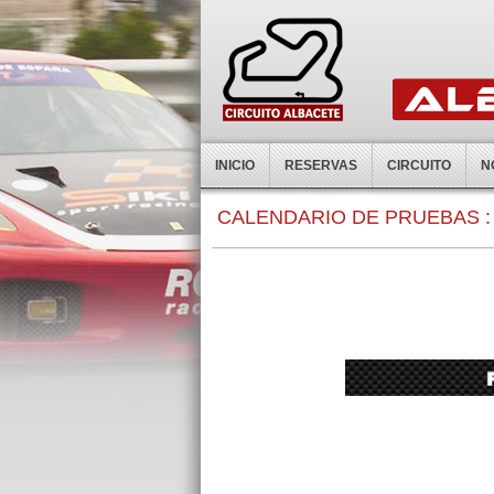
INICIO
RESERVAS
CIRCUITO
N
0:00
CALENDARIO DE PRUEBAS :
1:00
2:00
3:00
4:00