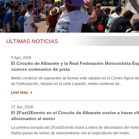
1
2
3
4
5
6
ULTIMAS NOTICIAS
5 Ago, 2026
El Circuito de Albacete y la Real Federación Motociclista E
nuevos comisarios de pista
Medio centenar de aspirantes se forman este sábado en el Centro Ágora de
de Participación, situado en la calle Lepanto, medio centenar de...
Leer mas
27 Jun, 2026
El 2Fast2Events en el Circuito de Albacete vuelve a hacer vi
aficionados al motor
La primera jornada del 2Fast2Events reúne a miles de aficionados del motor
Había ganas de volver, de reencontrarse con el espectáculo del motor...