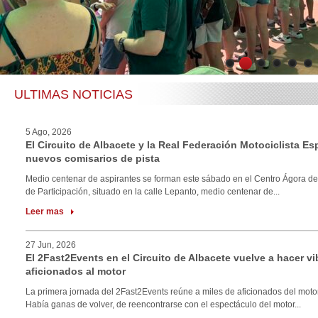
1
2
3
4
5
6
ULTIMAS NOTICIAS
5 Ago, 2026
El Circuito de Albacete y la Real Federación Motociclista E
nuevos comisarios de pista
Medio centenar de aspirantes se forman este sábado en el Centro Ágora de
de Participación, situado en la calle Lepanto, medio centenar de...
Leer mas
27 Jun, 2026
El 2Fast2Events en el Circuito de Albacete vuelve a hacer vi
aficionados al motor
La primera jornada del 2Fast2Events reúne a miles de aficionados del motor
Había ganas de volver, de reencontrarse con el espectáculo del motor...