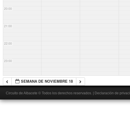
20:00
21:00
22:00
23:00
SEMANA DE NOVIEMBRE 18
Circuito de Albacete
© Todos los derechos reservados.
|
Declaración de privac