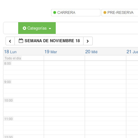
5:00
6:00
Categorías
SEMANA DE NOVIEMBRE 18
7:00
18
19
20
21
Lun
Mar
Mié
Ju
Todo el día
8:00
9:00
10:00
11:00
12:00