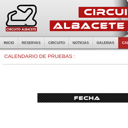
INICIO
RESERVAS
CIRCUITO
NOTICIAS
GALERIAS
CA
0:00
CALENDARIO DE PRUEBAS :
1:00
2:00
3:00
4:00