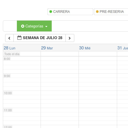
5:00
6:00
Categorías
SEMANA DE JULIO 28
7:00
28
29
30
31
Lun
Mar
Mié
Ju
Todo el día
8:00
9:00
10:00
11:00
12:00