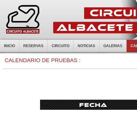
INICIO
RESERVAS
CIRCUITO
NOTICIAS
GALERIAS
CA
0:00
CALENDARIO DE PRUEBAS :
1:00
2:00
3:00
4:00