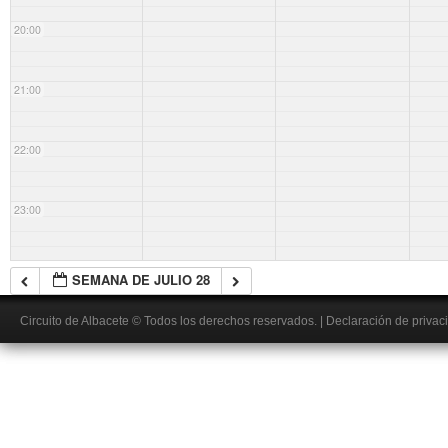
20:00
21:00
22:00
23:00
SEMANA DE JULIO 28
Circuito de Albacete
© Todos los derechos reservados.
|
Declaración de privac