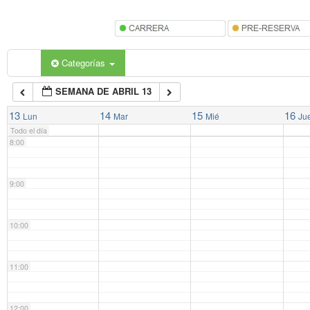
5:00
6:00
Categorías
SEMANA DE ABRIL 13
7:00
13
14
15
16
Lun
Mar
Mié
Ju
Todo el día
8:00
9:00
10:00
11:00
12:00