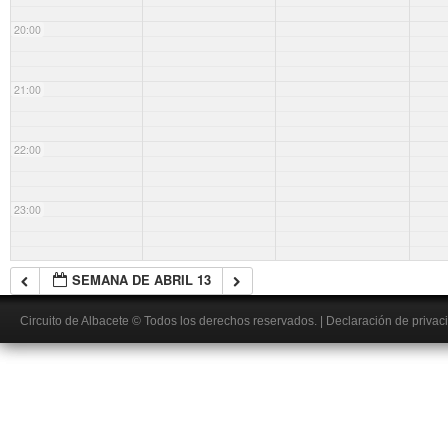
20:00
21:00
22:00
23:00
SEMANA DE ABRIL 13
Circuito de Albacete
© Todos los derechos reservados.
|
Declaración de privac