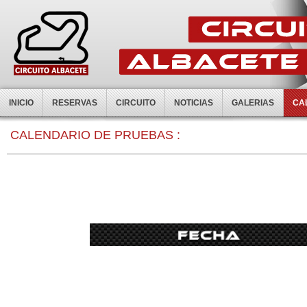
INICIO
RESERVAS
CIRCUITO
NOTICIAS
GALERIAS
CA
0:00
CALENDARIO DE PRUEBAS :
1:00
2:00
3:00
4:00