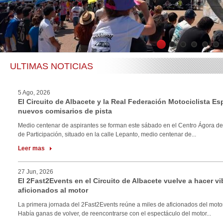
1
2
3
4
5
6
ULTIMAS NOTICIAS
5 Ago, 2026
El Circuito de Albacete y la Real Federación Motociclista E
nuevos comisarios de pista
Medio centenar de aspirantes se forman este sábado en el Centro Ágora de
de Participación, situado en la calle Lepanto, medio centenar de...
Leer mas
27 Jun, 2026
El 2Fast2Events en el Circuito de Albacete vuelve a hacer vi
aficionados al motor
La primera jornada del 2Fast2Events reúne a miles de aficionados del motor
Había ganas de volver, de reencontrarse con el espectáculo del motor...