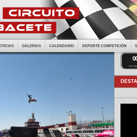
OTICIAS
GALERIAS
CALENDARIO
DEPORTE COMPETICIÓN
0
sema
DEST