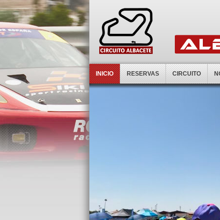
INICIO
RESERVAS
CIRCUITO
N