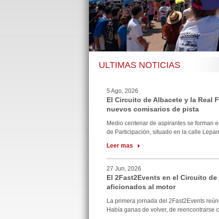
ULTIMAS NOTICIAS
5 Ago, 2026
El Circuito de Albacete y la Real
nuevos comisarios de pista
Medio centenar de aspirantes se forman e
de Participación, situado en la calle Lepan
Leer mas
27 Jun, 2026
El 2Fast2Events en el Circuito de
aficionados al motor
La primera jornada del 2Fast2Events reúne
Había ganas de volver, de reencontrarse co