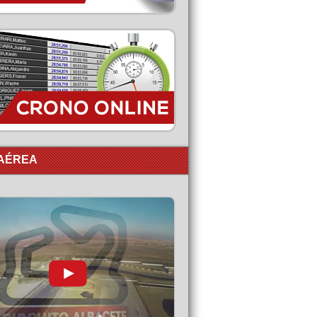
 AÉREA