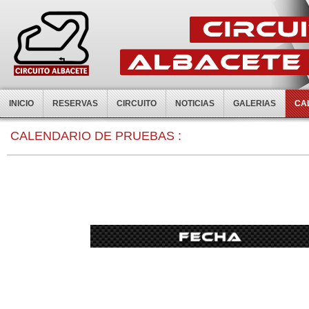
INICIO
RESERVAS
CIRCUITO
NOTICIAS
GALERIAS
CA
0:00
CALENDARIO DE PRUEBAS :
1:00
2:00
3:00
4:00