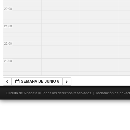
20:00
21:00
22:00
23:00
SEMANA DE JUNIO 8
Circuito de Albacete
© Todos los derechos reservados.
|
Declaración de privac