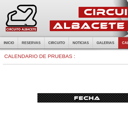
INICIO
RESERVAS
CIRCUITO
NOTICIAS
GALERIAS
CA
0:00
CALENDARIO DE PRUEBAS :
1:00
2:00
3:00
4:00