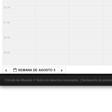
20:00
21:00
22:00
23:00
SEMANA DE AGOSTO 3
Circuito de Albacete
© Todos los derechos reservados.
|
Declaración de privac