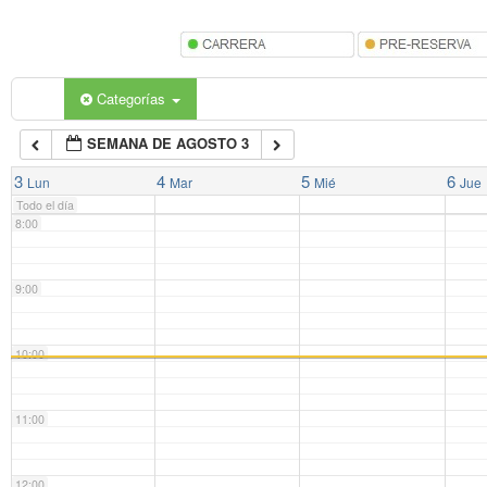
5:00
6:00
Categorías
SEMANA DE AGOSTO 3
7:00
3
4
5
6
Lun
Mar
Mié
Jue
Todo el día
8:00
9:00
10:00
11:00
12:00