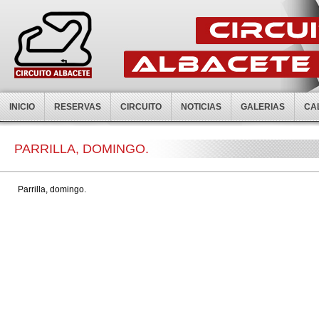
INICIO
RESERVAS
CIRCUITO
NOTICIAS
GALERIAS
CA
PARRILLA, DOMINGO.
Parrilla, domingo.