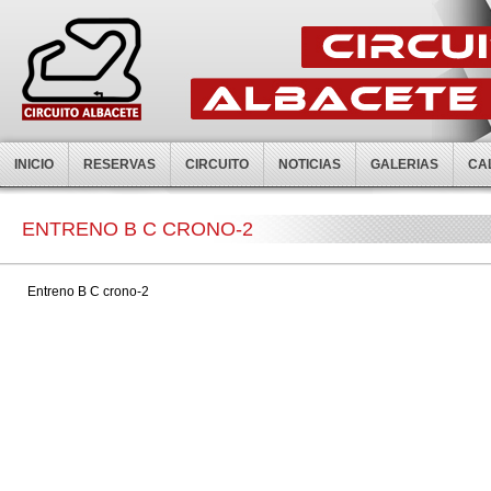
INICIO
RESERVAS
CIRCUITO
NOTICIAS
GALERIAS
CA
ENTRENO B C CRONO-2
Entreno B C crono-2