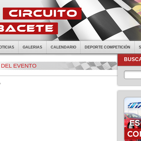
OTICIAS
GALERIAS
CALENDARIO
DEPORTE COMPETICIÓN
BUSCA
 DEL EVENTO
O