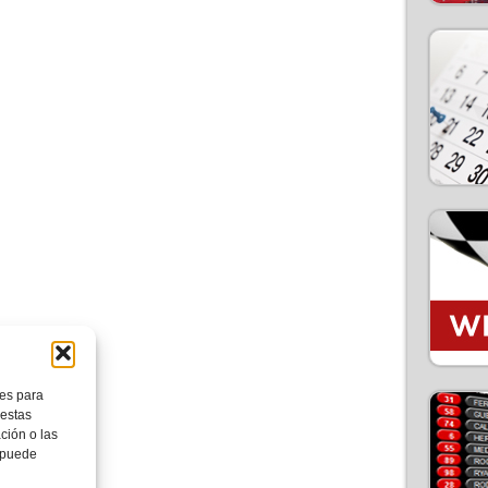
ies para
 estas
ción o las
, puede