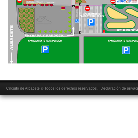
Circuito de Albacete
© Todos los derechos reservados.
|
Declaración de privac