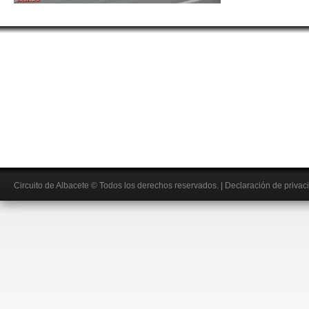
Circuito de Albacete
© Todos los derechos reservados.
|
Declaración de privac