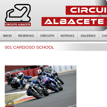
INICIO
RESERVAS
CIRCUITO
NOTICIAS
GALERIAS
CA
001 CARDOSO SCHOOL