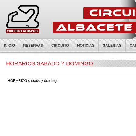
INICIO
RESERVAS
CIRCUITO
NOTICIAS
GALERIAS
CA
HORARIOS SABADO Y DOMINGO
HORARIOS sabado y domingo