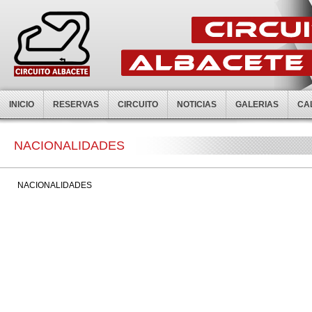
INICIO
RESERVAS
CIRCUITO
NOTICIAS
GALERIAS
CA
NACIONALIDADES
NACIONALIDADES