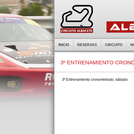
INICIO
RESERVAS
CIRCUITO
N
3º ENTRENAMIENTO CRON
3º Entrenamiento cronometrado, sábado.