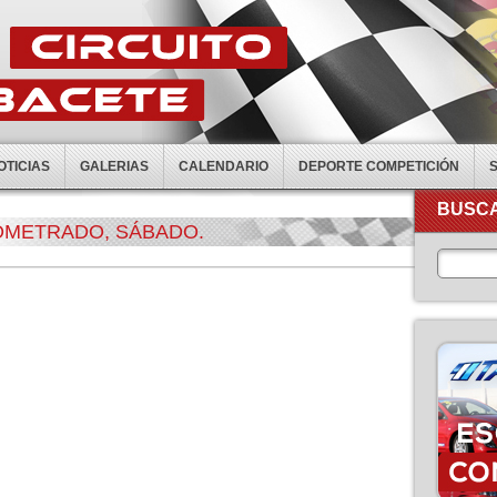
OTICIAS
GALERIAS
CALENDARIO
DEPORTE COMPETICIÓN
BUSCA
OMETRADO, SÁBADO.