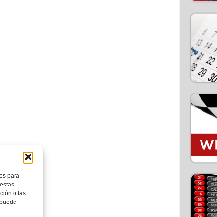
ies para
 estas
ción o las
, puede