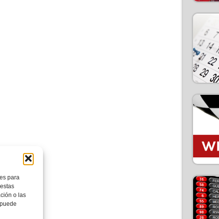
ies para
 estas
ción o las
, puede