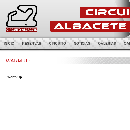
INICIO
RESERVAS
CIRCUITO
NOTICIAS
GALERIAS
CA
WARM UP
Warm Up