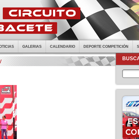
OTICIAS
GALERIAS
CALENDARIO
DEPORTE COMPETICIÓN
BUSCA
W