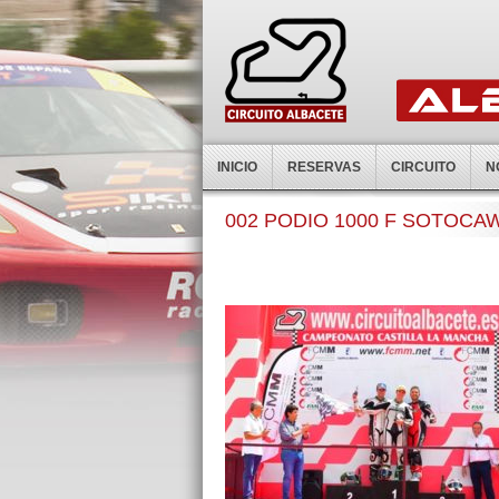
INICIO
RESERVAS
CIRCUITO
N
002 PODIO 1000 F SOTOCA