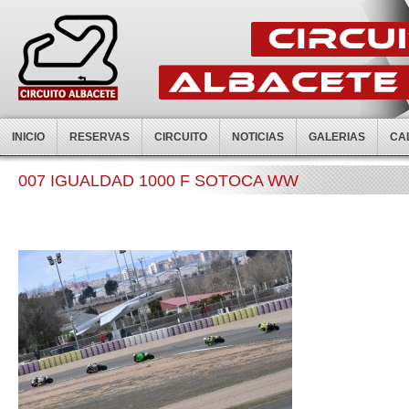
INICIO
RESERVAS
CIRCUITO
NOTICIAS
GALERIAS
CA
007 IGUALDAD 1000 F SOTOCA WW