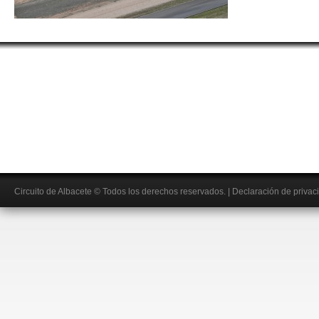
Circuito de Albacete
© Todos los derechos reservados.
|
Declaración de privac