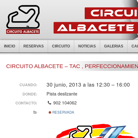
INICIO
RESERVAS
CIRCUITO
NOTICIAS
GALERIAS
CA
CIRCUITO ALBACETE – TAC , PERFECCIONAMI
30 junio, 2013 a las 12:30 – 16:00
CUANDO:
Pista deslizante
DONDE:
902 104062
CONTACTO:
RESERVADA