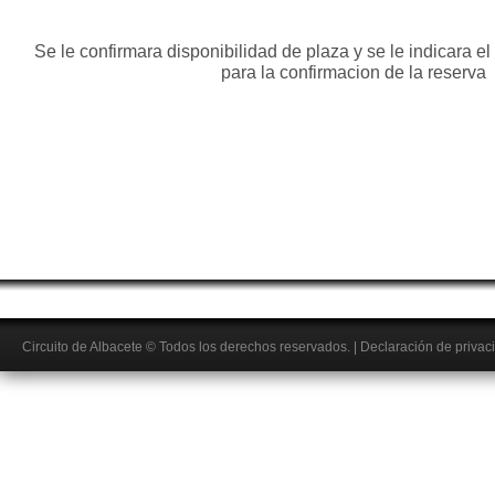
Se le confirmara disponibilidad de plaza y se le indicara e
para la confirmacion de la reserva
Circuito de Albacete
© Todos los derechos reservados.
|
Declaración de privac