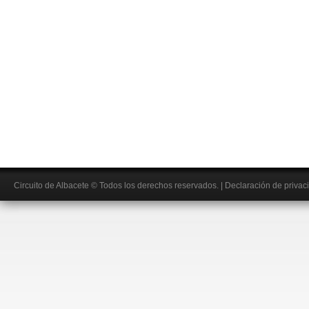
Circuito de Albacete
© Todos los derechos reservados.
|
Declaración de privac