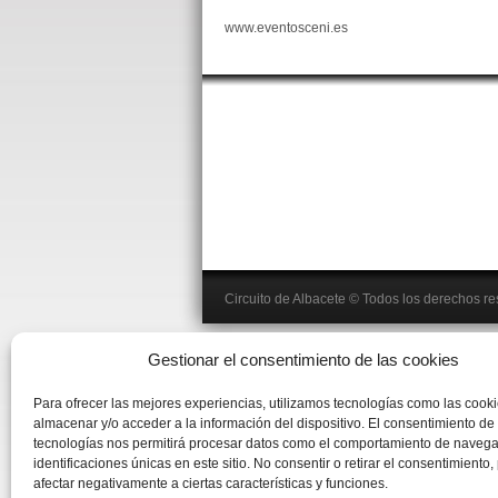
www.eventosceni.es
Circuito de Albacete
© Todos los derechos r
Gestionar el consentimiento de las cookies
Para ofrecer las mejores experiencias, utilizamos tecnologías como las cook
almacenar y/o acceder a la información del dispositivo. El consentimiento de
tecnologías nos permitirá procesar datos como el comportamiento de navega
identificaciones únicas en este sitio. No consentir o retirar el consentimiento
afectar negativamente a ciertas características y funciones.