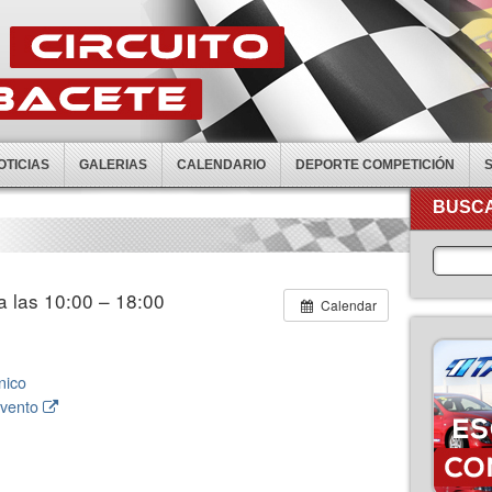
OTICIAS
GALERIAS
CALENDARIO
DEPORTE COMPETICIÓN
BUSCA
 a las 10:00 – 18:00
Calendar
nico
evento