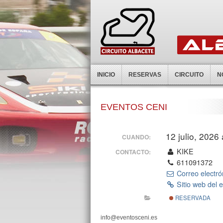
INICIO
RESERVAS
CIRCUITO
N
EVENTOS CENI
12 julio, 2026
CUANDO:
KIKE
CONTACTO:
611091372
Correo electró
Sitio web del 
RESERVADA
info@eventosceni.es