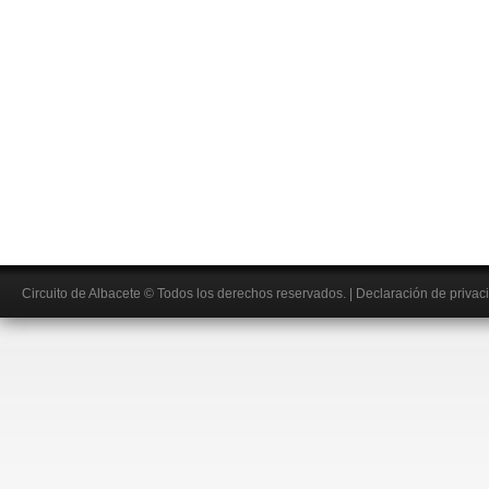
Circuito de Albacete
© Todos los derechos reservados.
|
Declaración de privac