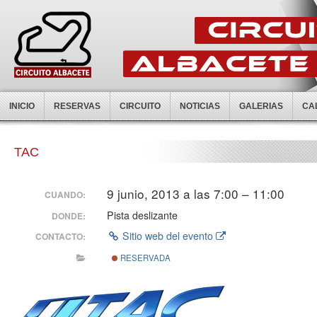
INICIO
RESERVAS
CIRCUITO
NOTICIAS
GALERIAS
CA
TAC
9 junio, 2013 a las 7:00 – 11:00
CUANDO:
Pista deslizante
DONDE:
Sitio web del evento
CONTACTO:
RESERVADA