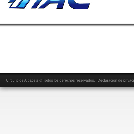
Circuito de Albacete
© Todos los derechos reservados.
|
Declaración de privac