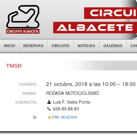
INICIO
RESERVAS
CIRCUITO
NOTICIAS
GALERIAS
CA
TMSR
21 octubre, 2018 a las 10:00 – 18:00
CUANDO:
RODADA MOTOCICLISMO
DONDE:
Luis F. Vales Ponte
CONTACTO:
629-85.88.83
PRE-RESERVA