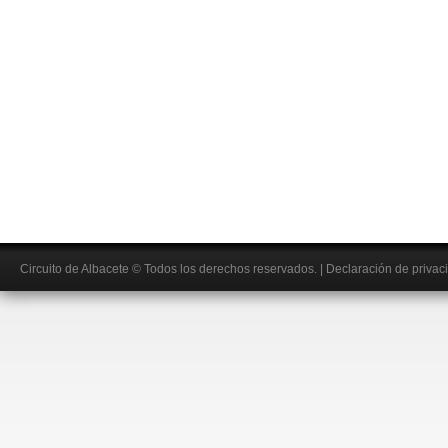
Circuito de Albacete
© Todos los derechos reservados.
|
Declaración de privac