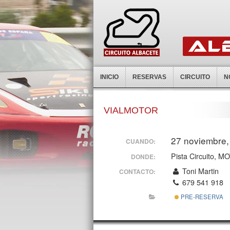
INICIO
RESERVAS
CIRCUITO
N
VIALMOTOR
27 noviembre,
CUANDO:
Pista Circuito,
DONDE:
Toni Martin
CONTACTO:
679 541 918
PRE-RESERVA