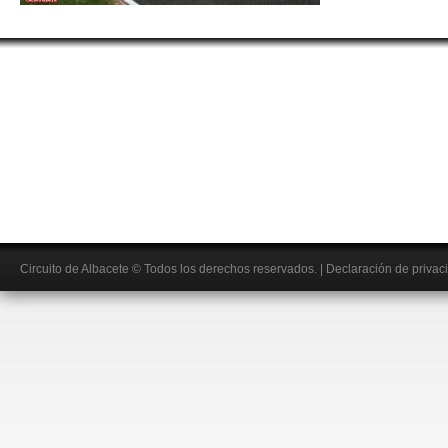
Circuito de Albacete
© Todos los derechos reservados.
|
Declaración de privac