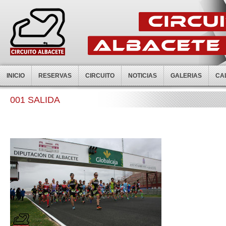
INICIO
RESERVAS
CIRCUITO
NOTICIAS
GALERIAS
CA
001 SALIDA