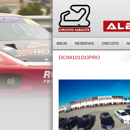
INICIO
RESERVAS
CIRCUITO
N
DCIM101GOPRO