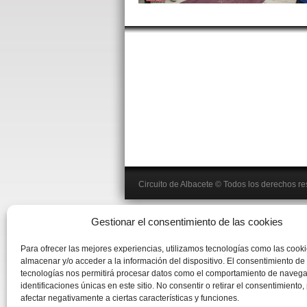
Circuito de Albacete
© Todos los derechos r
Gestionar el consentimiento de las cookies
Para ofrecer las mejores experiencias, utilizamos tecnologías como las cook
almacenar y/o acceder a la información del dispositivo. El consentimiento de
tecnologías nos permitirá procesar datos como el comportamiento de navega
identificaciones únicas en este sitio. No consentir o retirar el consentimiento
afectar negativamente a ciertas características y funciones.