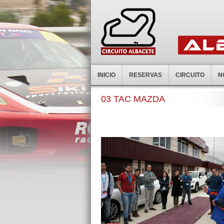
INICIO
RESERVAS
CIRCUITO
N
03 TAC MAZDA