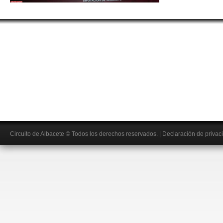
Circuito de Albacete
© Todos los derechos reservados.
|
Declaración de privac