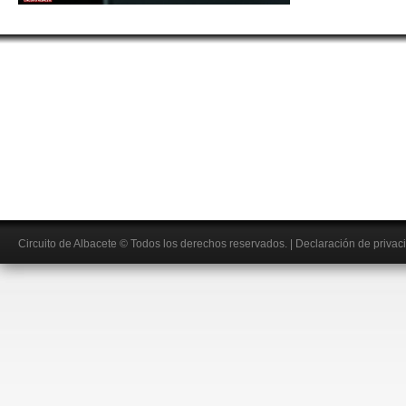
Circuito de Albacete
© Todos los derechos reservados.
|
Declaración de privac