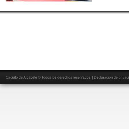
Circuito de Albacete
© Todos los derechos reservados.
|
Declaración de privac