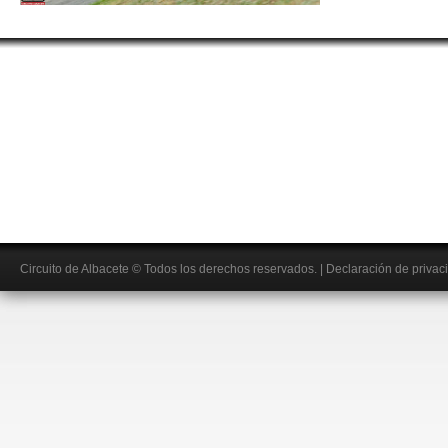
Circuito de Albacete
© Todos los derechos reservados.
|
Declaración de privac