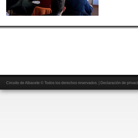
Circuito de Albacete
© Todos los derechos reservados.
|
Declaración de privac