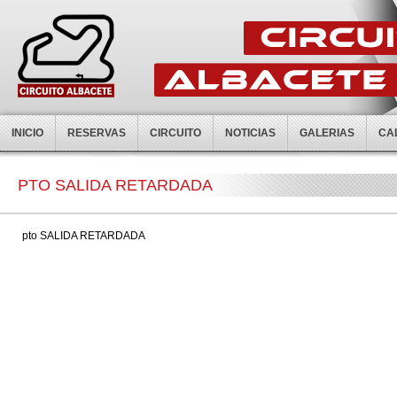
INICIO
RESERVAS
CIRCUITO
NOTICIAS
GALERIAS
CA
PTO SALIDA RETARDADA
pto SALIDA RETARDADA