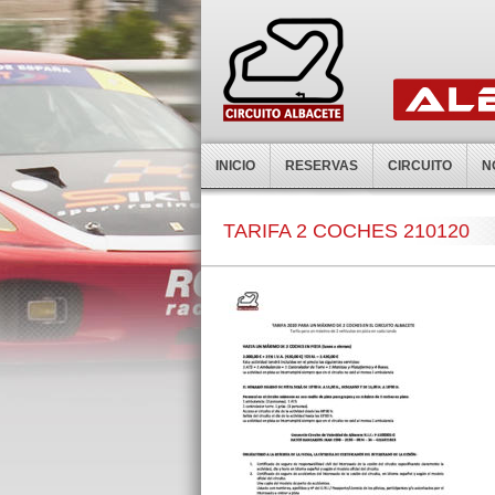
INICIO
RESERVAS
CIRCUITO
N
TARIFA 2 COCHES 210120