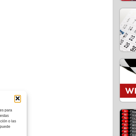
ies para
 estas
ción o las
, puede