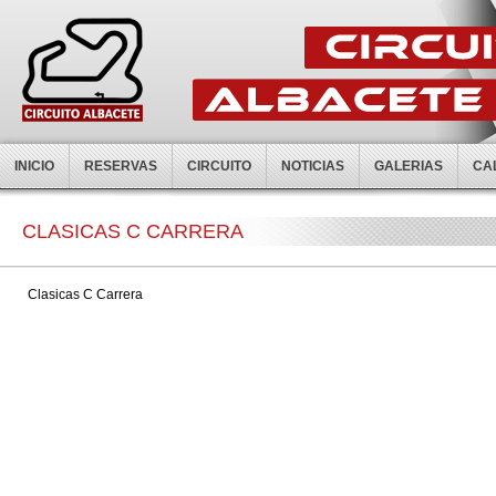
INICIO
RESERVAS
CIRCUITO
NOTICIAS
GALERIAS
CA
CLASICAS C CARRERA
Clasicas C Carrera