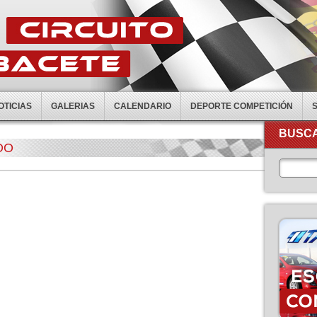
OTICIAS
GALERIAS
CALENDARIO
DEPORTE COMPETICIÓN
BUSCA
DO