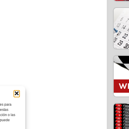
ies para
 estas
ción o las
, puede