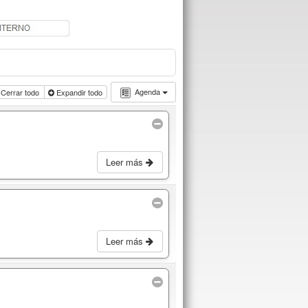
Agenda
Cerrar todo
Expandir todo
Leer más
Leer más