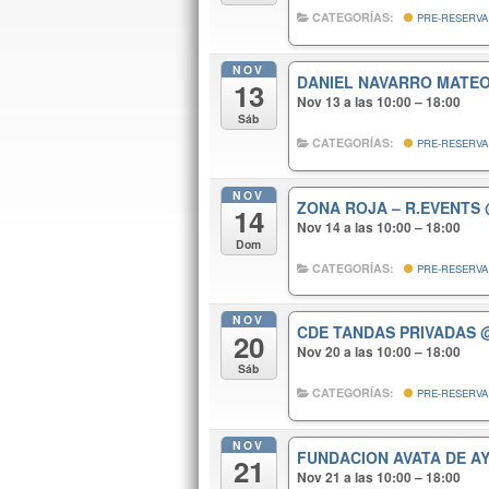
CATEGORÍAS:
PRE-RESERVA
NOV
DANIEL NAVARRO MATE
13
Nov 13 a las 10:00 – 18:00
Sáb
CATEGORÍAS:
PRE-RESERVA
NOV
ZONA ROJA – R.EVENTS
14
Nov 14 a las 10:00 – 18:00
Dom
CATEGORÍAS:
PRE-RESERVA
NOV
CDE TANDAS PRIVADAS
20
Nov 20 a las 10:00 – 18:00
Sáb
CATEGORÍAS:
PRE-RESERVA
NOV
FUNDACION AVATA DE A
21
Nov 21 a las 10:00 – 18:00