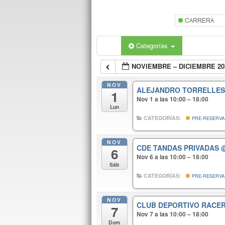
Categorías
NOVIEMBRE – DICIEMBRE 20
NOV
ALEJANDRO TORRELLES
1
Nov 1 a las 10:00 – 18:00
Lun
CATEGORÍAS:
PRE-RESERVA
NOV
CDE TANDAS PRIVADAS
6
Nov 6 a las 10:00 – 18:00
Sáb
CATEGORÍAS:
PRE-RESERVA
NOV
CLUB DEPORTIVO RAC
7
Nov 7 a las 10:00 – 18:00
Dom