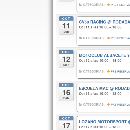
CATEGORÍAS:
PRE-RESERVA
OCT
CV50 RACING
@ RODADA
11
Oct 11 a las 10:00 – 18:00
Lun
CATEGORÍAS:
PRE-RESERVA
OCT
MOTOCLUB ALBACETE 
12
Oct 12 a las 10:00 – 18:00
Mar
CATEGORÍAS:
PRE-RESERVA
OCT
ESCUELA MAC
@ RODAD
16
Oct 16 a las 10:00 – 18:00
Sáb
CATEGORÍAS:
PRE-RESERVA
OCT
LOZANO MOTORSPORT
17
Oct 17 a las 10:00 – 18:00