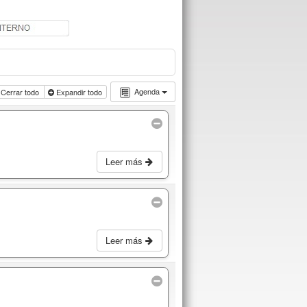
Agenda
Cerrar todo
Expandir todo
Leer más
Leer más