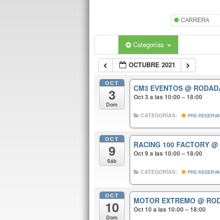
Categorías
OCTUBRE 2021
OCT
CM3 EVENTOS
@ RODAD
3
Oct 3 a las 10:00 – 18:00
Dom
CATEGORÍAS:
PRE-RESERVA
OCT
RACING 100 FACTORY
@
9
Oct 9 a las 10:00 – 18:00
Sáb
CATEGORÍAS:
PRE-RESERVA
OCT
MOTOR EXTREMO
@ RO
10
Oct 10 a las 10:00 – 18:00
Dom