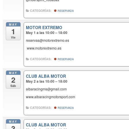
CATEGORÍAS:
RESERVADA
MAY
MOTOR EXTREMO
1
May 1 a las 10:00 – 18:00
Vie
reservas@motorextremo.es
www.motorextremo.es
CATEGORÍAS:
RESERVADA
MAY
CLUB ALBA MOTOR
2
May 2 a las 10:00 – 18:00
Sáb
albaracingms@gmail.com
www.albaracingmotorsport.com
CATEGORÍAS:
RESERVADA
MAY
CLUB ALBA MOTOR
3