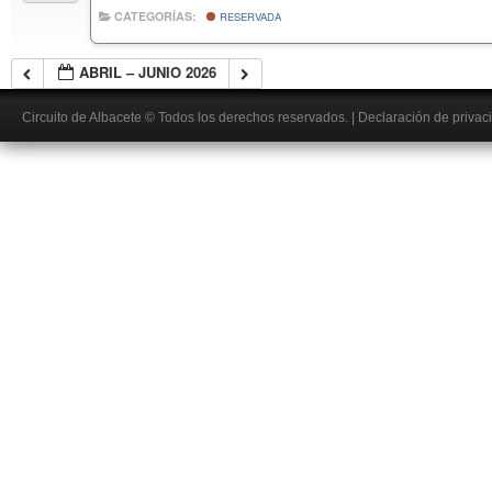
CATEGORÍAS:
RESERVADA
ABRIL – JUNIO 2026
Circuito de Albacete
© Todos los derechos reservados.
|
Declaración de privac