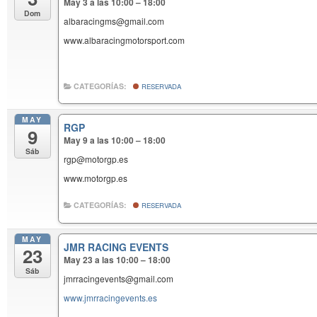
May 3 a las 10:00 – 18:00
Dom
albaracingms@gmail.com
www.albaracingmotorsport.com
CATEGORÍAS:
RESERVADA
MAY
RGP
9
May 9 a las 10:00 – 18:00
Sáb
rgp@motorgp.es
www.motorgp.es
CATEGORÍAS:
RESERVADA
MAY
JMR RACING EVENTS
23
May 23 a las 10:00 – 18:00
Sáb
jmrracingevents@gmail.com
www.jmrracingevents.es