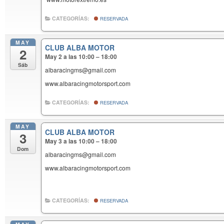
CATEGORÍAS:
RESERVADA
MAY
CLUB ALBA MOTOR
2
May 2 a las 10:00 – 18:00
Sáb
albaracingms@gmail.com
www.albaracingmotorsport.com
CATEGORÍAS:
RESERVADA
MAY
CLUB ALBA MOTOR
3
May 3 a las 10:00 – 18:00
Dom
albaracingms@gmail.com
www.albaracingmotorsport.com
CATEGORÍAS:
RESERVADA