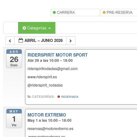
Categorías
ABRIL – JUNIO 2026
ABR
RIDERSPIRIT MOTOR SPORT
26
Abr 26 a las 10:00 – 18:00
Dom
riderspiritrodadas@gmail.com
www.riderspirit.es
@riderspirit_rodadas
CATEGORÍAS:
RESERVADA
MAY
MOTOR EXTREMO
1
May 1 a las 10:00 – 18:00
Vie
reservas@motorextremo.es
www.motorextremo.es