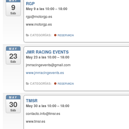
MAY
RGP
9
May 9 a las 10:00 – 18:00
Sáb
rgp@motorgp.es
www.motorgp.es
CATEGORÍAS:
RESERVADA
MAY
JMR RACING EVENTS
23
May 23 a las 10:00 – 18:00
Sáb
jmrracingevents@gmail.com
www.jmrracingevents.es
CATEGORÍAS:
RESERVADA
MAY
TMSR
30
May 30 a las 10:00 – 18:00
Sáb
contacto.info@tmsr.es
www.tmsr.es