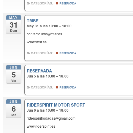
CATEGORÍAS:
RESERVADA
MAY
TMSR
31
May 31 a las 10:00 – 18:00
Dom
contacto.info@tmsr.es
www.tmsr.es
CATEGORÍAS:
RESERVADA
JUN
RESERVADA
5
Jun 5 a las 10:00 – 18:00
Vie
CATEGORÍAS:
RESERVADA
JUN
RIDERSPIRIT MOTOR SPORT
6
Jun 6 a las 10:00 – 18:00
Sáb
riderspiritrodadas@gmail.com
www.riderspirit.es